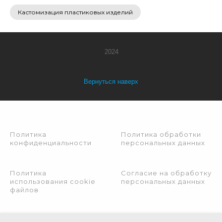
Кастомизация пластиковых изделий
2024
Вернуться наверх
Политика
Политика обработки
конфиденциальности
персональных данных
Политика
Согласие на обработку
использования cookie
персональных данных
файлов
Политика конфиденциальности